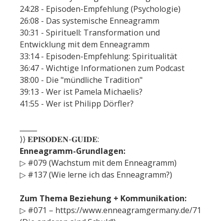
24:28 - Episoden-Empfehlung (Psychologie)
26:08 - Das systemische Enneagramm
30:31 - Spirituell: Transformation und
Entwicklung mit dem Enneagramm
33:14 - Episoden-Empfehlung: Spiritualität
36:47 - Wichtige Informationen zum Podcast
38:00 - Die "mündliche Tradition"
39:13 - Wer ist Pamela Michaelis?
41:55 - Wer ist Philipp Dörfler?
_____
⟩⟩ 𝐄𝐏𝐈𝐒𝐎𝐃𝐄𝐍-𝐆𝐔𝐈𝐃𝐄:
Enneagramm-Grundlagen:
▷ #079 (Wachstum mit dem Enneagramm)
▷ #137 (Wie lerne ich das Enneagramm?)
Zum Thema Beziehung + Kommunikation:
▷ #071 – https://www.enneagramgermany.de/71