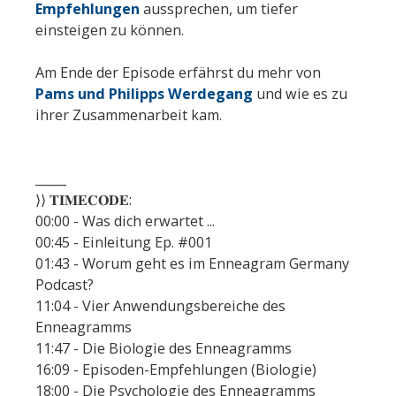
Empfehlungen
aussprechen, um tiefer
einsteigen zu können.
Am Ende der Episode erfährst du mehr von
Pams und Philipps Werdegang
und wie es zu
ihrer Zusammenarbeit kam.
_____
⟩⟩ 𝐓𝐈𝐌𝐄𝐂𝐎𝐃𝐄:
00:00 - Was dich erwartet ...
00:45 - Einleitung Ep. #001
01:43 - Worum geht es im Enneagram Germany
Podcast?
11:04 - Vier Anwendungsbereiche des
Enneagramms
11:47 - Die Biologie des Enneagramms
16:09 - Episoden-Empfehlungen (Biologie)
18:00 - Die Psychologie des Enneagramms