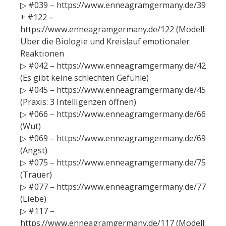
▷ #039 – https://www.enneagramgermany.de/39
+ #122 –
https://www.enneagramgermany.de/122 (Modell:
Über die Biologie und Kreislauf emotionaler
Reaktionen
▷ #042 – https://www.enneagramgermany.de/42
(Es gibt keine schlechten Gefühle)
▷ #045 – https://www.enneagramgermany.de/45
(Praxis: 3 Intelligenzen öffnen)
▷ #066 – https://www.enneagramgermany.de/66
(Wut)
▷ #069 – https://www.enneagramgermany.de/69
(Angst)
▷ #075 – https://www.enneagramgermany.de/75
(Trauer)
▷ #077 – https://www.enneagramgermany.de/77
(Liebe)
▷ #117 –
https://www.enneagramgermany.de/117 (Modell: