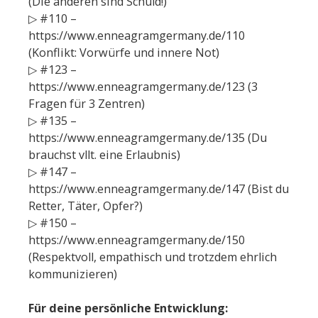
(Die anderen sind Schuld!)
▷ #110 –
https://www.enneagramgermany.de/110
(Konflikt: Vorwürfe und innere Not)
▷ #123 –
https://www.enneagramgermany.de/123 (3
Fragen für 3 Zentren)
▷ #135 –
https://www.enneagramgermany.de/135 (Du
brauchst vllt. eine Erlaubnis)
▷ #147 –
https://www.enneagramgermany.de/147 (Bist du
Retter, Täter, Opfer?)
▷ #150 –
https://www.enneagramgermany.de/150
(Respektvoll, empathisch und trotzdem ehrlich
kommunizieren)
Für deine persönliche Entwicklung: