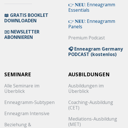
👉 𝐍𝐄𝐔: Enneagramm
Essentials
📖 GRATIS BOOKLET
DOWNLOADEN
👉 𝐍𝐄𝐔: Enneagramm
Panels
✉️ NEWSLETTER
ABONNIEREN
Premium Podcast
🎧 Enneagram Germany
PODCAST (kostenlos)
SEMINARE
AUSBILDUNGEN
Alle Seminare im
Ausbildungen im
Überblick
Überblick
Enneagramm-Subtypen
Coaching-Ausbildung
(CET)
Enneagram Intensive
Mediations-Ausbildung
(MET)
Beziehung &