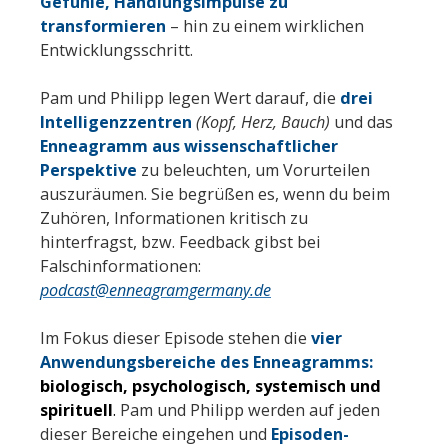
Gefühle, Handlungsimpulse zu
transformieren
– hin zu einem wirklichen
Entwicklungsschritt.
Pam und Philipp legen Wert darauf, die
drei
Intelligenzzentren
(Kopf, Herz, Bauch)
und das
Enneagramm aus wissenschaftlicher
Perspektive
zu beleuchten, um Vorurteilen
auszuräumen. Sie begrüßen es, wenn du beim
Zuhören, Informationen kritisch zu
hinterfragst, bzw. Feedback gibst bei
Falschinformationen:
podcast@enneagramgermany.de
Im Fokus dieser Episode stehen die
vier
Anwendungsbereiche des Enneagramms:
biologisch, psychologisch, systemisch und
spirituell
.
Pam und Philipp werden auf jeden
dieser Bereiche eingehen und
Episoden-