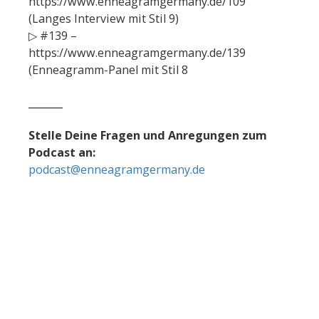
https://www.enneagramgermany.de/109
(Langes Interview mit Stil 9)
▷ #139 –
https://www.enneagramgermany.de/139
(Enneagramm-Panel mit Stil 8
______
Stelle Deine Fragen und Anregungen zum
Podcast an:
podcast@enneagramgermany.de
infobox Abonnieren
Info - Pamela Michaelis
Info - Philipp Dörfler