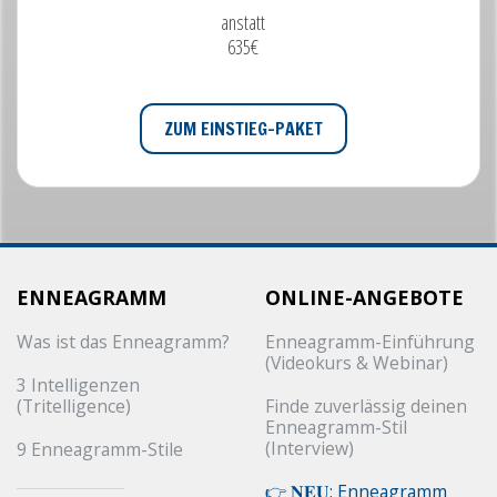
anstatt
635€
ZUM EINSTIEG-PAKET
ENNEAGRAMM
ONLINE-ANGEBOTE
Was ist das Enneagramm?
Enneagramm-Einführung
(Videokurs & Webinar)
3 Intelligenzen
(Tritelligence)
Finde zuverlässig deinen
Enneagramm-Stil
(Interview)
9 Enneagramm-Stile
👉 𝐍𝐄𝐔: Enneagramm