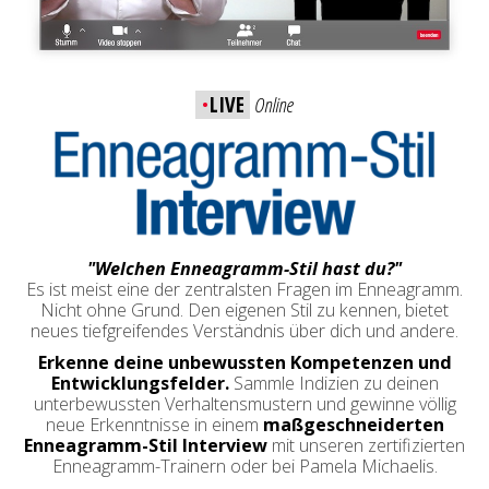
•
LIVE
Online
"Welchen Enneagramm-Stil hast du?"
Es ist meist eine der zentralsten Fragen im Enneagramm.
Nicht ohne Grund. Den eigenen Stil zu kennen, bietet
neues tiefgreifendes Verständnis über dich und andere.
Erkenne deine unbewussten Kompetenzen und
Entwicklungsfelder.
Sam
mle Indizien zu deinen
unterbewussten Verhaltensmustern
und gewinne völlig
neue Erkenntnisse
in einem
maßgeschneiderten
Enneagramm-Stil Interview
mit unseren zertifizierten
Enneagramm-Trainern oder bei Pamela Michaelis.