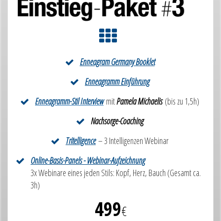
Enneagram Germany Booklet
Enneagramm Einführung
Enneagramm-Stil Interview
mit
Pamela Michaelis
(bis zu 1,5h)
Nachsorge-Coaching
Tritelligence
– 3 Intelligenzen Webinar
Online-Basis-Panels - Webinar-Aufzeichnung
3x Webinare eines jeden Stils: Kopf, Herz, Bauch (Gesamt ca.
3h)
499
€