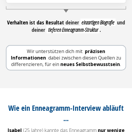
Verhalten ist das Resultat
deiner
einzartigen Biografie
und
deiner
tieferen Enneagramm-Struktur
.
Wir unterstützen dich mit
präzisen
Informationen
dabei zwischen diesen Quellen zu
differenzieren, für ein
neues Selbstbewusstsein
.
Wie ein Enneagramm-Interview abläuft
...
Isabel
(25 Jahre) kannte das Enneagramm
nur wenige