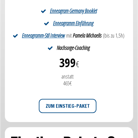
Enneagram Germany Booklet
Enneagramm Einführung
Enneagramm-Stil Interview
mit
Pamela Michaelis
(bis zu 1,5h)
Nachsorge-Coaching
399
€
anstatt
465€
ZUM EINSTIEG-PAKET