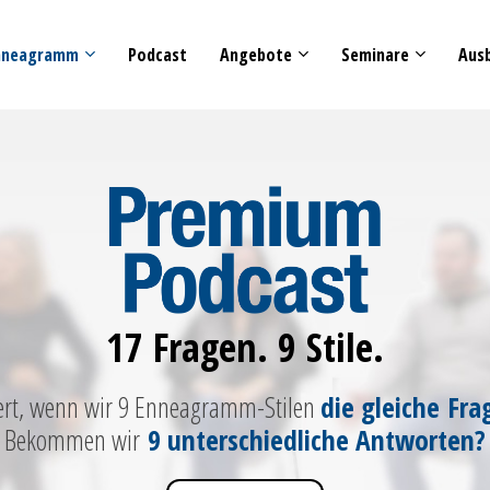
nneagramm
Podcast
Angebote
Seminare
Aus
17 Fragen. 9 Stile.
ert, wenn wir 9 Enneagramm-Stilen
die gleiche Fra
Bekommen wir
9 unterschiedliche Antworten
?