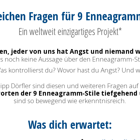
leichen Fragen für 9 Enneagramm
Ein weltweit einzigartiges Projekt*
ren, jeder von uns hat Angst und niemand wi
uns noch keine Aussage über den Enneagramm-St
Was kontrollierst du? Wovor hast du Angst? Und wi
lipp Dörfler
sind diesen und weiteren Fragen a
worten der 9 Enneagramm-Stile tiefgehend
sind so bewegend wie erkenntnisreich.
Was dich erwartet: