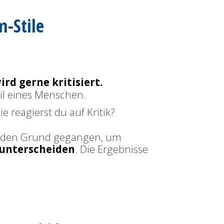
-Stile
rd gerne kritisiert.
il eines Menschen.
e reagierst du auf Kritik?
uf den Grund gegangen, um
 unterscheiden
. Die Ergebnisse