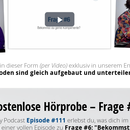
in dieser Form
(per Video)
exklusiv in unserem 
soden sind gleich aufgebaut und unterteilen
ostenlose Hörprobe – Frage 
y Podcast
Episode #111
erlebst du, was dich im
einer vollen Episode zu
Frage #6: "Bekommst