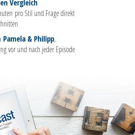
ten Vergleich
uten pro Stil und Frage direkt
chnitten
Pamela & Philipp
,
ung vor und nach jeder Episode