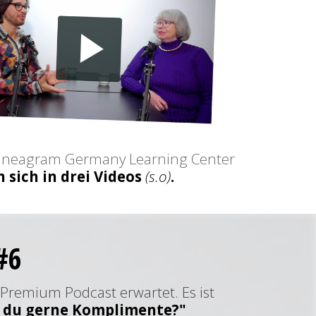
Enneagram Germany Learning Center
 sich in drei Videos
(s.o)
.
#6
 Premium Podcast erwartet. Es ist
 du gerne Komplimente?"