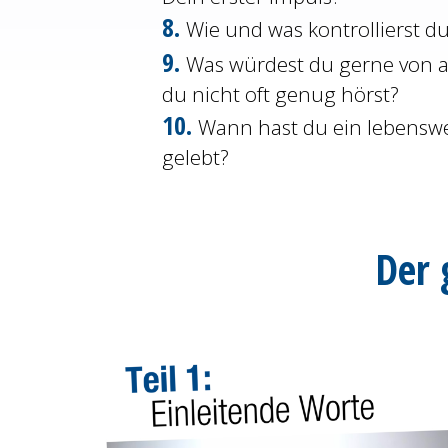
8.
Wie und was kontrollierst d
9.
Was würdest du gerne von 
du nicht oft genug hörst?
10.
Wann hast du ein lebensw
gelebt?
Der 