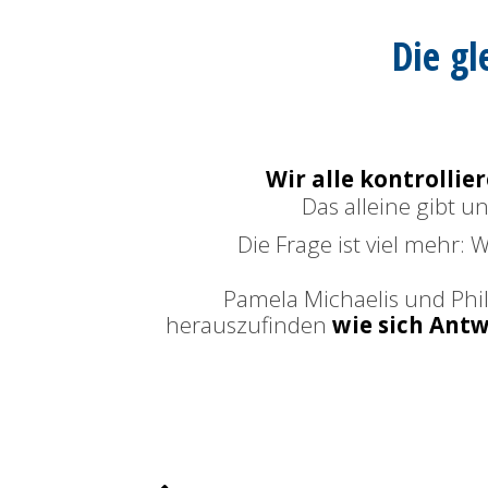
Die g
Wir alle kontrollie
Das alleine gibt 
Die Frage ist viel mehr: 
Pamela Michaelis
und
Phi
herauszufinden
wie sich Ant