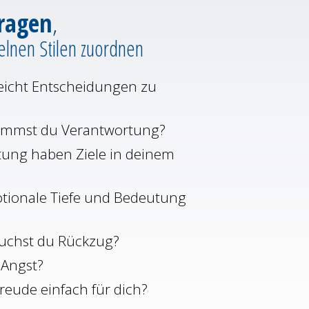
ragen
,
zelnen Stilen zuordnen
 leicht Entscheidungen zu
immst du Verantwortung?
ung haben Ziele in deinem
tionale Tiefe und Bedeutung
auchst du Rückzug?
 Angst?
Freude einfach für dich?