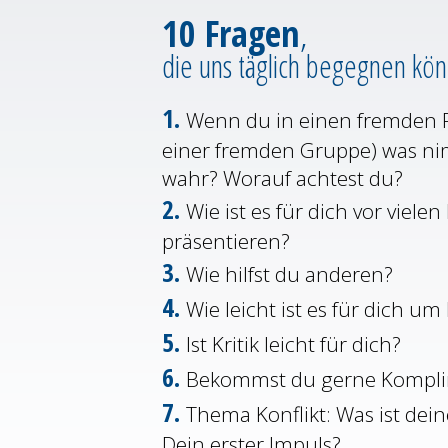
10 Fragen
,
die uns täglich begegnen kö
1.
Wenn du in einen fremden
einer fremden Gruppe) was nim
wahr? Worauf achtest du?
2.
Wie ist es für dich vor viele
präsentieren?
3.
Wie hilfst du anderen?
4.
Wie leicht ist es für dich um 
5.
Ist Kritik leicht für dich?
6.
Bekommst du gerne Kompl
7.
Thema Konflikt: Was ist dein
Dein erster Impuls?