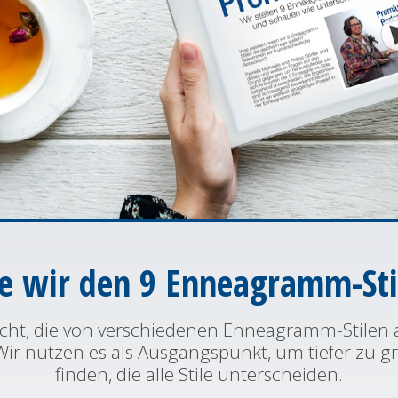
ie wir den 9 Enneagramm-Stil
ht, die von verschiedenen Enneagramm-Stilen au
ir nutzen es als Ausgangspunkt, um tiefer zu g
finden, die alle Stile unterscheiden.