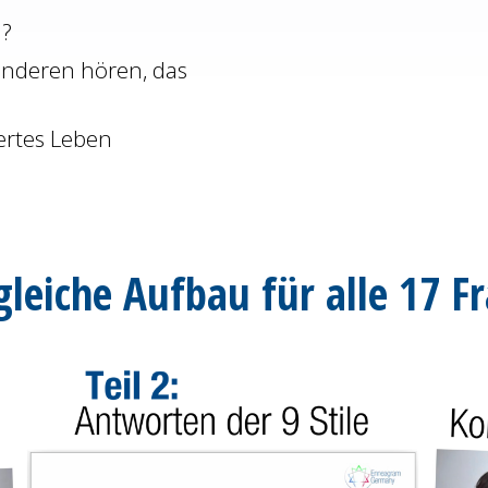
u?
anderen hören, das
ertes Leben
gleiche Aufbau für alle 17 F