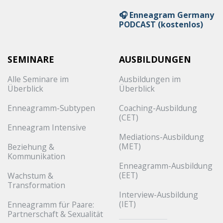
🎧 Enneagram Germany
PODCAST (kostenlos)
SEMINARE
AUSBILDUNGEN
Alle Seminare im
Ausbildungen im
Überblick
Überblick
Enneagramm-Subtypen
Coaching-Ausbildung
(CET)
Enneagram Intensive
Mediations-Ausbildung
(MET)
Beziehung &
Kommunikation
Enneagramm-Ausbildung
(EET)
Wachstum &
Transformation
Interview-Ausbildung
(IET)
Enneagramm für Paare:
Partnerschaft & Sexualität