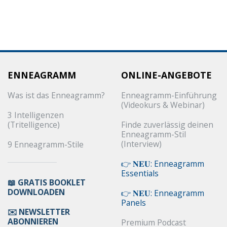
Sidebar loading
ENNEAGRAMM
ONLINE-ANGEBOTE
Was ist das Enneagramm?
Enneagramm-Einführung
(Videokurs & Webinar)
3 Intelligenzen
(Tritelligence)
Finde zuverlässig deinen
Enneagramm-Stil
(Interview)
9 Enneagramm-Stile
👉 𝐍𝐄𝐔: Enneagramm
Essentials
📖 GRATIS BOOKLET
DOWNLOADEN
👉 𝐍𝐄𝐔: Enneagramm
Panels
✉️ NEWSLETTER
ABONNIEREN
Premium Podcast