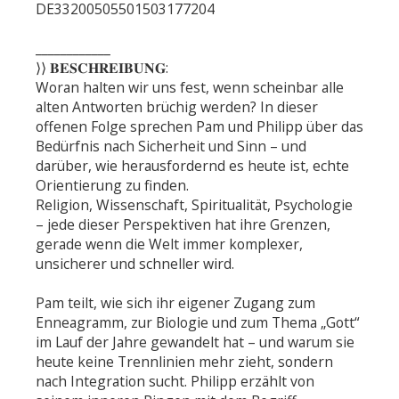
DE33200505501503177204
____________
⟩⟩ 𝐁𝐄𝐒𝐂𝐇𝐑𝐄𝐈𝐁𝐔𝐍𝐆:
Woran halten wir uns fest, wenn scheinbar alle
alten Antworten brüchig werden? In dieser
offenen Folge sprechen Pam und Philipp über das
Bedürfnis nach Sicherheit und Sinn – und
darüber, wie herausfordernd es heute ist, echte
Orientierung zu finden.
Religion, Wissenschaft, Spiritualität, Psychologie
– jede dieser Perspektiven hat ihre Grenzen,
gerade wenn die Welt immer komplexer,
unsicherer und schneller wird.
Pam teilt, wie sich ihr eigener Zugang zum
Enneagramm, zur Biologie und zum Thema „Gott“
im Lauf der Jahre gewandelt hat – und warum sie
heute keine Trennlinien mehr zieht, sondern
nach Integration sucht. Philipp erzählt von