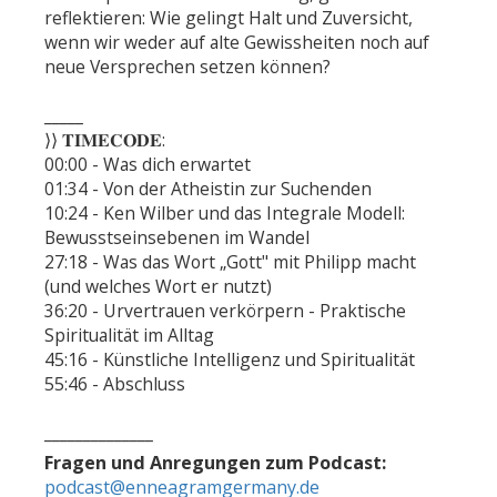
reflektieren: Wie gelingt Halt und Zuversicht,
wenn wir weder auf alte Gewissheiten noch auf
neue Versprechen setzen können?
_____
⟩⟩ 𝐓𝐈𝐌𝐄𝐂𝐎𝐃𝐄:
00:00 - Was dich erwartet
01:34 - Von der Atheistin zur Suchenden
10:24 - Ken Wilber und das Integrale Modell:
Bewusstseinsebenen im Wandel
27:18 - Was das Wort „Gott" mit Philipp macht
(und welches Wort er nutzt)
36:20 - Urvertrauen verkörpern - Praktische
Spiritualität im Alltag
45:16 - Künstliche Intelligenz und Spiritualität
55:46 - Abschluss
______________
Fragen und Anregungen zum Podcast:
podcast@enneagramgermany.de