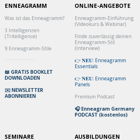
ENNEAGRAMM
ONLINE-ANGEBOTE
Was ist das Enneagramm?
Enneagramm-Einführung
(Videokurs & Webinar)
3 Intelligenzen
(Tritelligence)
Finde zuverlässig deinen
Enneagramm-Stil
(Interview)
9 Enneagramm-Stile
👉 𝐍𝐄𝐔: Enneagramm
Essentials
📖 GRATIS BOOKLET
DOWNLOADEN
👉 𝐍𝐄𝐔: Enneagramm
Panels
✉️ NEWSLETTER
ABONNIEREN
Premium Podcast
🎧 Enneagram Germany
PODCAST (kostenlos)
SEMINARE
AUSBILDUNGEN