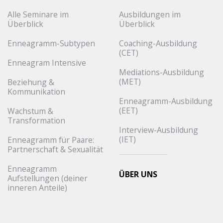
Alle Seminare im
Ausbildungen im
Überblick
Überblick
Enneagramm-Subtypen
Coaching-Ausbildung
(CET)
Enneagram Intensive
Mediations-Ausbildung
(MET)
Beziehung &
Kommunikation
Enneagramm-Ausbildung
(EET)
Wachstum &
Transformation
Interview-Ausbildung
(IET)
Enneagramm für Paare:
Partnerschaft & Sexualität
Enneagramm
ÜBER UNS
Aufstellungen (deiner
inneren Anteile)